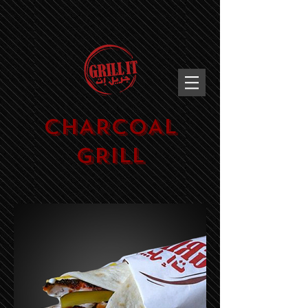
CHARCOAL
GRILL​